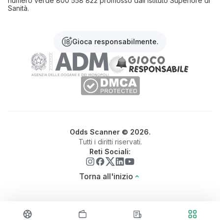
numero verde 800 558 822 promosso dall’Istituto Superiore di
Sanità.
Gioca responsabilmente.
Odds Scanner © 2026.
Tutti i diritti riservati.
Reti Sociali:
Torna all'inizio