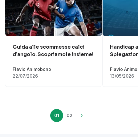
Guida alle scommesse calci
Handicap a
d’angolo. Scopriamole insieme!
Spiegazio
Flavio Animobono
Flavio Anim
22/07/2026
13/05/2026
01
02