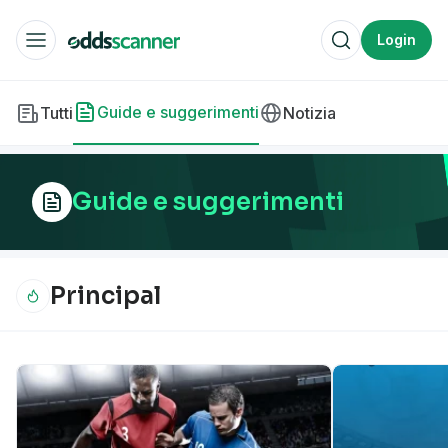
Login
SITI SCOMMESSE
Guide e suggerimenti
Tutti
Notizia
Eurobet
Guide di Scommesse » I Consigli per Scom
Bwin
Guide e suggerimenti
Snai
Betflag
Principal
LeoVegas
NetBet
Guida alle scommesse calci d’angolo. Scopriamole insieme!
Handicap asiatic
SCOMMESSE