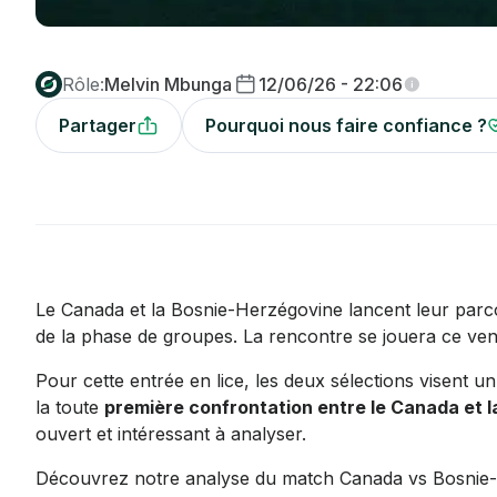
Rôle
:
Melvin Mbunga
12/06/26 - 22:06
Partager
Pourquoi nous faire confiance ?
Le Canada et la Bosnie-Herzégovine lancent leur par
de la phase de groupes. La rencontre se jouera ce ven
Pour cette entrée en lice, les deux sélections visent un
la toute
première confrontation entre le Canada et 
ouvert et intéressant à analyser.
Découvrez notre analyse du match Canada vs Bosnie-He