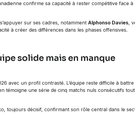
canadienne confirme sa capacité à rester compétitive face à 
ra s’appuyer sur ses cadres, notamment
Alphonso Davies
, v
cité à créer des différences dans les phases offensives.
uipe solide mais en manque
avec un profil contrasté. L’équipe reste difficile à battre
n témoigne une série de cinq matchs nuls consécutifs tou
ko, toujours décisif, confirmant son rôle central dans le sec