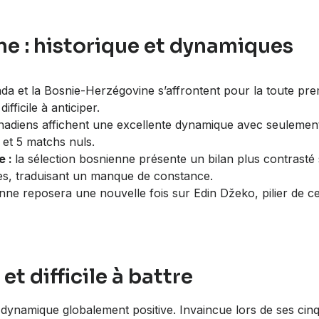
e : historique et dynamiques
da et la Bosnie-Herzégovine s’affrontent pour la toute prem
fficile à anticiper.
nadiens affichent une excellente dynamique avec seulement
 et 5 matchs nuls.
e :
la sélection bosnienne présente un bilan plus contrasté 
tes, traduisant un manque de constance.
enne reposera une nouvelle fois sur Edin Džeko, pilier de ce
et difficile à battre
namique globalement positive. Invaincue lors de ses cinq