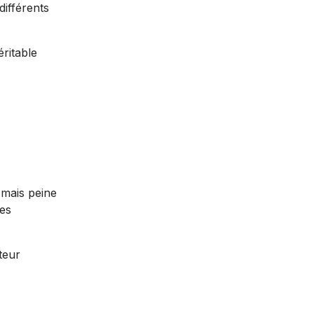
différents
éritable
 mais peine
tes
teur