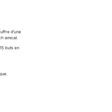
uffre d’une
ch amical.
 15 buts en
que.