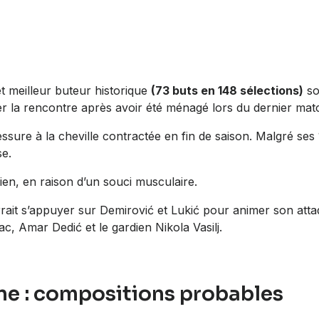
t meilleur buteur historique
(73 buts en 148 sélections)
so
er la rencontre après avoir été ménagé lors du dernier mat
ssure à la cheville contractée en fin de saison. Malgré ses
se.
ien, en raison d’un souci musculaire.
rait s’appuyer sur Demirović et Lukić pour animer son atta
c, Amar Dedić et le gardien Nikola Vasilj.
e : compositions probables