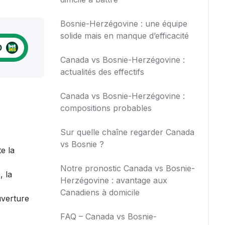
Bosnie-Herzégovine : une équipe
solide mais en manque d’efficacité
0
Canada vs Bosnie-Herzégovine :
actualités des effectifs
Canada
Canada vs Bosnie-Herzégovine :
compositions probables
Bosnie-Herzégovine
Sur quelle chaîne regarder Canada
vs Bosnie ?
e la
Programme TV
Notre pronostic Canada vs Bosnie-
, la
Herzégovine : avantage aux
Canadiens à domicile
uverture
Les paris recommandés
FAQ – Canada vs Bosnie-