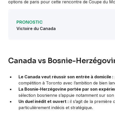
options de paris pour cette rencontre de Coupe du M
PRONOSTIC
Victoire du Canada
Canada vs Bosnie-Herzégovin
Le Canada veut réussir son entrée à domicile :
compétition à Toronto avec l’ambition de bien lan
La Bosnie-Herzégovine portée par son expérie
sélection bosnienne s’appuie notamment sur son c
Un duel inédit et ouvert :
il s’agit de la premièr
particulièrement indécis et stratégique.