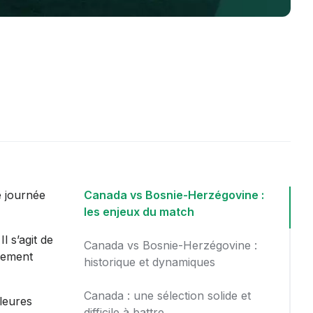
e journée
Canada vs Bosnie-Herzégovine :
les enjeux du match
l s’agit de
Canada vs Bosnie-Herzégovine :
èrement
historique et dynamiques
Canada : une sélection solide et
leures
difficile à battre