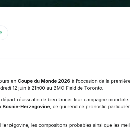
cours en
Coupe du Monde 2026
à l’occasion de la premièr
dredi 12 juin à 21h00 au BMO Field de Toronto.
 départ réussi afin de bien lancer leur campagne mondiale. I
la Bosnie-Herzégovine
, ce qui rend ce pronostic particuli
rzégovine, les compositions probables ainsi que les meil