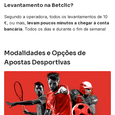
Levantamento na Betclic?
Segundo a operadora, todos os levantamentos de 10
€, ou mais,
levam poucos minutos a chegar à conta
bancária
. Todos os dias e durante o fim de semana!
Modalidades e Opções de
Apostas Desportivas