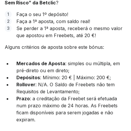
Sem Risco” da Betclic
?
Faça o seu 1º depósito!
Faça a 1ª aposta, com saldo real!
Se perder a 1ª aposta, receberá o mesmo valor
que apostou em Freebets, até 20 €!
Alguns critérios de aposta sobre este bónus:
Mercados de Aposta
: simples ou múltipla, em
pré-direto ou em direto;
Depósitos
: Mínimo: 20 € | Máximo: 200 €;
Rollover
: N/A. O Saldo de Freebets não tem
Requisitos de Levantamento;
Prazo
: a creditação da Freebet será efetuada
num prazo máximo de 24 horas. As Freebets
ficam disponíveis para serem jogadas e não
expiram.