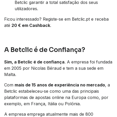
Betclic garantir a total satisfação dos seus
utilizadores.
Ficou interessado? Registe-se em Betclic.pt e receba
até
20 € em Cashback
.
A Betclic é de Confiança?
Sim, a Betclic é de confiança
. A empresa foi fundada
em 2005 por Nicolas Béraud e tem a sua sede em
Malta.
Com
mais de 15 anos de experiência no mercado
, a
Betclic estabeleceu-se como uma das principais
plataformas de apostas online na Europa como, por
exemplo, em França, Itália ou Polónia.
A empresa emprega atualmente mais de 800