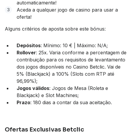
automaticamente!
Aceda a qualquer jogo de casino para usar a
oferta!
Alguns critérios de aposta sobre este bónus:
Depósitos
: Mínimo: 10 € | Máximo: N/A;
Rollover
: 25x. Varia conforme a percentagem de
contribuição para os requisitos de levantamento
dos jogos disponíveis no Casino Betclic. Vai de
5% (Blackjack) a 100% (Slots com RTP até
96,99%);
Jogos válidos
: Jogos de Mesa (Roleta e
Blackjack) e Slot Machines;
Prazo
: 180 dias a contar da sua aceitação.
Ofertas Exclusivas Betclic