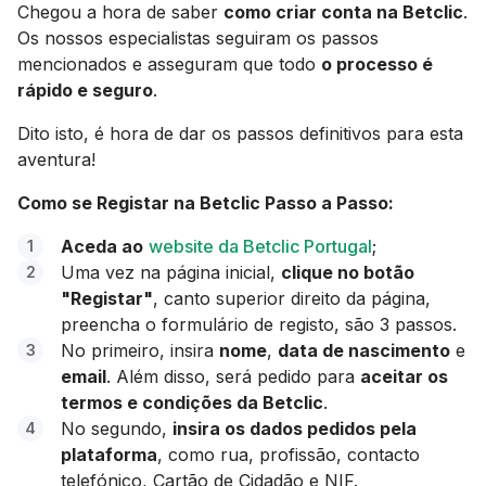
Chegou a hora de saber
como criar conta na Betclic
.
Os nossos especialistas seguiram os passos
mencionados e asseguram que todo
o processo é
rápido e seguro
.
Dito isto, é hora de dar os passos definitivos para esta
aventura!
Como se Registar na Betclic Passo a Passo:
Aceda ao
website da Betclic Portugal
;
Uma vez na página inicial,
clique no botão
"Registar"
, canto superior direito da página,
preencha o formulário de registo, são 3 passos.
No primeiro, insira
nome
,
data de nascimento
e
email
. Além disso, será pedido para
aceitar os
termos e condições da Betclic
.
No segundo,
insira os dados pedidos pela
plataforma
, como rua, profissão, contacto
telefónico, Cartão de Cidadão e NIF.