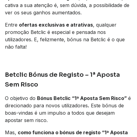
cativa a sua atenção é, sem dúvida, a possibilidade de
ver os seus ganhos aumentados.
Entre
ofertas exclusivas e atrativas
, qualquer
promoção Betclic é especial e pensada nos
utilizadores. E, felizmente, bónus na Betclic é o que
não falta!
Betclic Bónus de Registo – 1ª Aposta
Sem Risco
O objetivo do
Bónus Betclic
“1ª Aposta Sem Risco”
é
direcionado para novos utilizadores
.
Este bónus de
boas-vindas é um impulso a todos que desejam
apostar sem risco.
Mas,
como funciona o bónus de registo “1ª Aposta