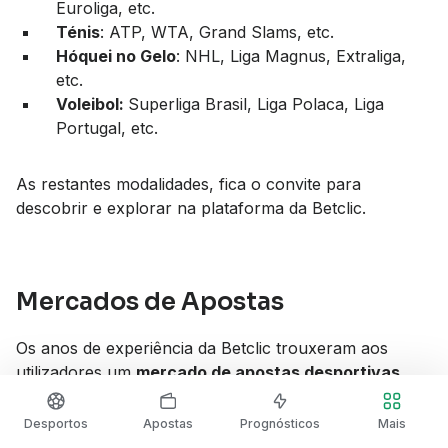
Euroliga, etc.
Ténis
: ATP, WTA, Grand Slams, etc.
Hóquei no Gelo
: NHL, Liga Magnus, Extraliga,
etc.
Voleibol:
Superliga Brasil, Liga Polaca, Liga
Portugal, etc.
As restantes modalidades, fica o convite para
descobrir e explorar na plataforma da Betclic.
Mercados de Apostas
Os anos de experiência da Betclic trouxeram aos
utilizadores um
mercado de apostas desportivas
bastante diversificado
, com odds melhoradas e
atualizado ao minuto!
Desportos
Apostas
Prognósticos
Mais