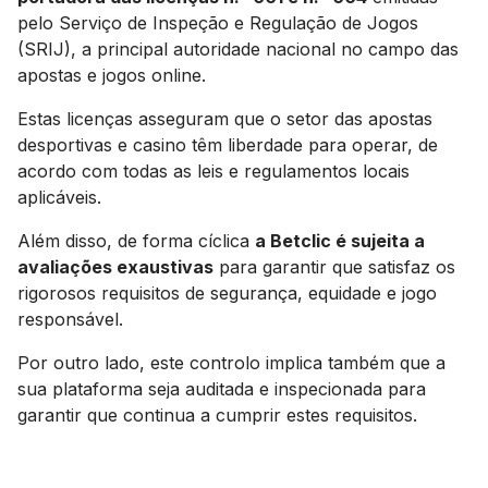
pelo Serviço de Inspeção e Regulação de Jogos
(SRIJ), a principal autoridade nacional no campo das
apostas e jogos online.
Estas licenças asseguram que o setor das apostas
desportivas e casino têm liberdade para operar, de
acordo com todas as leis e regulamentos locais
aplicáveis.
Além disso, de forma cíclica
a Betclic é sujeita a
avaliações exaustivas
para garantir que satisfaz os
rigorosos requisitos de segurança, equidade e jogo
responsável.
Por outro lado, este controlo implica também que a
sua plataforma seja auditada e inspecionada para
garantir que continua a cumprir estes requisitos.