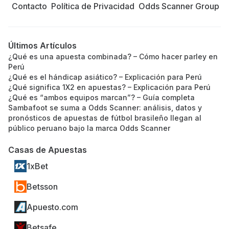
Contacto
Política de Privacidad
Odds Scanner Group
Últimos Artículos
¿Qué es una apuesta combinada? – Cómo hacer parley en
Perú
¿Qué es el hándicap asiático? – Explicación para Perú
¿Qué significa 1X2 en apuestas? – Explicación para Perú
¿Qué es “ambos equipos marcan”? – Guía completa
Sambafoot se suma a Odds Scanner: análisis, datos y
pronósticos de apuestas de fútbol brasileño llegan al
público peruano bajo la marca Odds Scanner
Casas de Apuestas
1xBet
Betsson
Apuesto.com
Betsafe