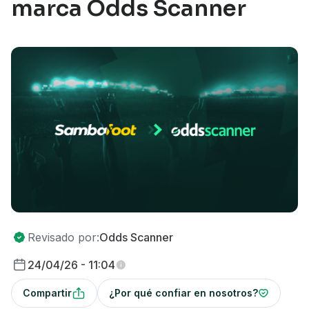
marca Odds Scanner
Apps de apuestas
Bonos sin depósito
Revisado por
:
Odds Scanner
24/04/26 - 11:04
Compartir
¿Por qué confiar en nosotros?