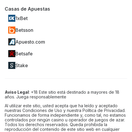
Casas de Apuestas
1xBet
Betsson
Apuesto.com
Betsafe
Stake
Aviso Legal
: +18 Este sitio está destinado a mayores de 18
años. Juega responsablemente
Al utilizar este sitio, usted acepta que ha leído y aceptado
nuestras Condiciones de Uso y nuestra Política de Privacidad.
Funcionamos de forma independiente y, como tal, no estamos
controlados por ningún casino u operador de juegos de azar.
Todos los derechos reservados. Queda prohibida la
reproducción del contenido de este sitio web en cualquier