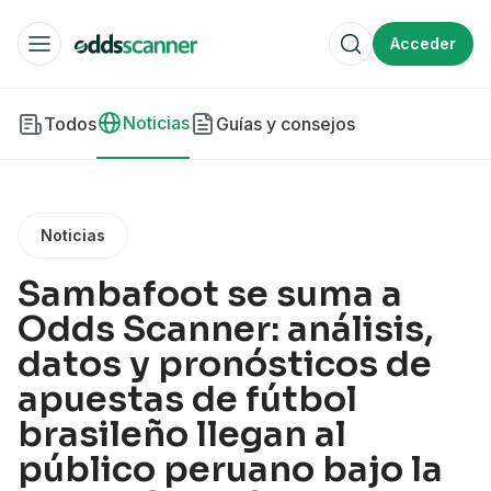
Acceder
CASAS DE APUESTAS
Noticias
Todos
Guías y consejos
1xBet
Betsson
Noticias
Betsafe
Sambafoot se suma a
Bet365
Odds Scanner: análisis,
datos y pronósticos de
APUESTAS DEPORTIVAS
apuestas de fútbol
brasileño llegan al
Bonos en apuestas
público peruano bajo la
Apuestas gratis