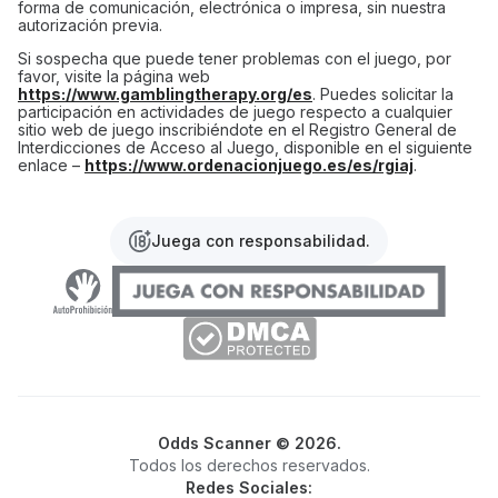
forma de comunicación, electrónica o impresa, sin nuestra
autorización previa.
Si sospecha que puede tener problemas con el juego, por
favor, visite la página web
https://www.gamblingtherapy.org/es
. Puedes solicitar la
participación en actividades de juego respecto a cualquier
sitio web de juego inscribiéndote en el Registro General de
Interdicciones de Acceso al Juego, disponible en el siguiente
enlace –
https://www.ordenacionjuego.es/es/rgiaj
.
Juega con responsabilidad.
Odds Scanner © 2026.
Todos los derechos reservados.
Redes Sociales: